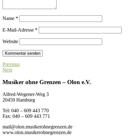
Name
*
E-Mail-Adresse
*
Website
Previous
Next
Musiker ohne Grenzen – Olon e.V.
Alfred-Wegener-Weg 3
20459 Hamburg
Tel: 040 – 609 443 770
Fax: 040 – 609 443 771
mail@olon.musikerohnegrenzen.de
www.olon.musikerohnegrenzen.de