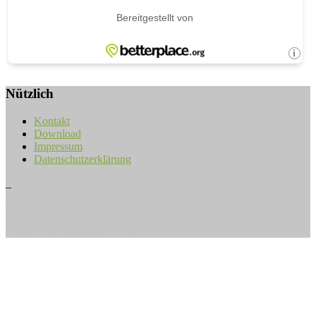
Nützlich
Kontakt
Download
Impressum
Datenschutzerklärung
_
Musiker ohne Grenzen e.V.
Spielend Perspektiven schaffen.