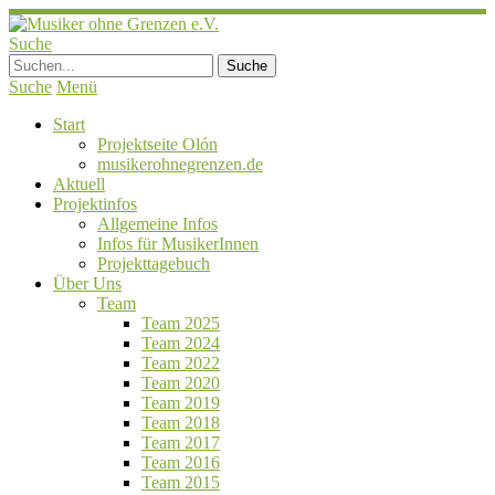
Suche
Suche
Menü
Start
Projektseite Olón
musikerohnegrenzen.de
Aktuell
Projektinfos
Allgemeine Infos
Infos für MusikerInnen
Projekttagebuch
Über Uns
Team
Team 2025
Team 2024
Team 2022
Team 2020
Team 2019
Team 2018
Team 2017
Team 2016
Team 2015