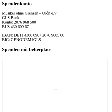
Spendenkonto
Musiker ohne Grenzen – Olón e.V.
GLS Bank
Konto: 2076 968 500
BLZ 430 609 67
IBAN: DE11 4306 0967 2076 9685 00
BIC: GENODEM1GLS
Spenden mit betterplace